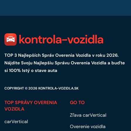
TOP 3 Najlepších Správ Overenia Vozidla v roku 2026.
Nájdite Svoju Najlepšiu Správu Overenia Vozidla a buďte
si 100% Istý o stave auta
COPYRIGHT © 2026
KONTROLA-VOZIDLA.SK
TOP SPRÁVY OVERENIA
GO TO
VOZIDLA
Zľava carVertical
carVertical
Overenie vozidla