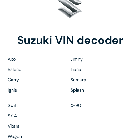
Suzuki VIN decoder
Alto
Jimny
Baleno
Liana
Carry
Samurai
Ignis
Splash
Swift
X-90
SX 4
Vitara
Wagon