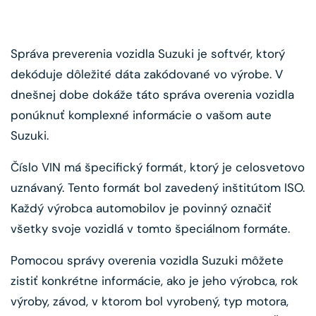
Správa preverenia vozidla Suzuki je softvér, ktorý
dekóduje dôležité dáta zakódované vo výrobe. V
dnešnej dobe dokáže táto správa overenia vozidla
ponúknuť komplexné informácie o vašom aute
Suzuki.
Číslo VIN má špecifický formát, ktorý je celosvetovo
uznávaný. Tento formát bol zavedený inštitútom ISO.
Každý výrobca automobilov je povinný označiť
všetky svoje vozidlá v tomto špeciálnom formáte.
Pomocou správy overenia vozidla Suzuki môžete
zistiť konkrétne informácie, ako je jeho výrobca, rok
výroby, závod, v ktorom bol vyrobený, typ motora,