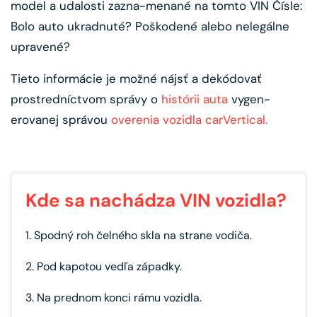
model a udalosti zazna-menané na tomto VIN Čísle:
Bolo auto ukradnuté? Poškodené alebo nelegálne
upravené?
Tieto informácie je možné nájsť a dekódovať
prostredníctvom správy o
histórii auta
vygen-
erovanej správou
overenia vozidla carVertical.
Kde sa nachádza VIN vozidla?
1. Spodný roh čelného skla na strane vodiča.
2. Pod kapotou vedľa západky.
3. Na prednom konci rámu vozidla.