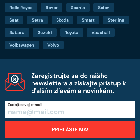
Rolls Royce
Rover
Scania
Scion
Seat
Setra
Skoda
Smart
Sterling
Subaru
Suzuki
Toyota
Vauxhall
Volkswagen
Volvo
Zaregistrujte sa do nášho
newslettera a získajte prístup k
ďalším zľavám a novinkám.
Zadajte svoj e-mail