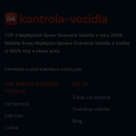
TOP 3 Najlepších Správ Overenia Vozidla v roku 2026.
Nájdite Svoju Najlepšiu Správu Overenia Vozidla a buďte
si 100% Istý o stave auta
COPYRIGHT © 2026
KONTROLA-VOZIDLA.SK
TOP SPRÁVY OVERENIA
GO TO
VOZIDLA
Zľava carVertical
carVertical
Overenie vozidla
VIN-Info
Blog
Cebia