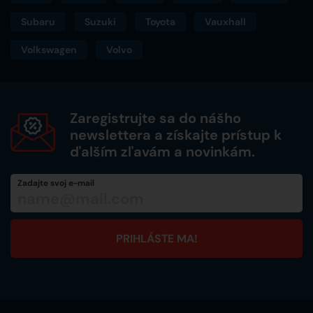
Subaru
Suzuki
Toyota
Vauxhall
Volkswagen
Volvo
Zaregistrujte sa do nášho
newslettera a získajte prístup k
ďalším zľavám a novinkám.
Zadajte svoj e-mail