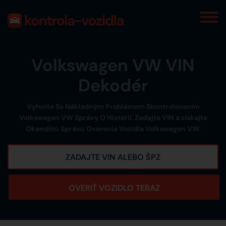
Volkswagen VW VIN
Dekodér
Vyhnite Sa Nákladným Problémom Skontrolovaním
Volkswagen VW Správy O Histórii. Zadajte VIN a získajte
Okamžitú Správu Overenia Vozidla Volkswagen VW.
OVERIŤ VOZIDLO TERAZ